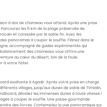
sion à dos de chameau vous attend. Après une prise
. Parcourez les 6 km de la plage préservée de
ocain et caressée par le sable fin. Avec les
e des panoramas à couper le souffle. Flânez dans le
ontagne, accompagné de guides expérimentés qui
oux balancement des chameaux vous offrira une
nture au cœur du désert, loin de la foule.
r à votre hôtel.
oard exaltante à Agadir. Après votre prise en charge
ifférents villages, jusqu'aux dunes de sable de Timlalin,
sandboard, dévalez les immenses dunes à toute vitesse !
ysages à couper le souffle. Une pause gourmande
endre des forces. Contemplez la vue panoramique sur