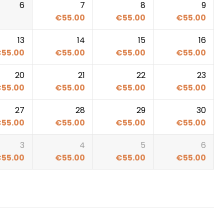
6
7
8
9
€
55.00
€
55.00
€
55.00
13
14
15
16
€
55.00
€
55.00
€
55.00
€
55.00
20
21
22
23
€
55.00
€
55.00
€
55.00
€
55.00
27
28
29
30
€
55.00
€
55.00
€
55.00
€
55.00
3
4
5
6
€
55.00
€
55.00
€
55.00
€
55.00