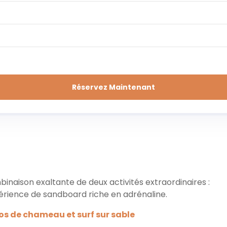
Réservez Maintenant
naison exaltante de deux activités extraordinaires :
rience de sandboard riche en adrénaline.
s de chameau et surf sur sable