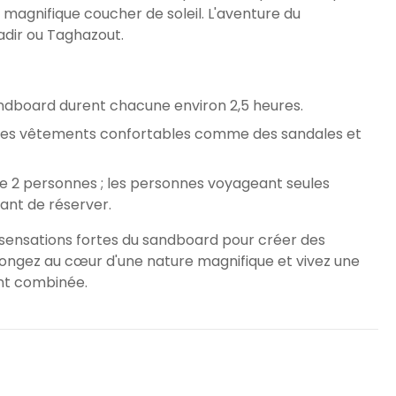
 magnifique coucher de soleil. L'aventure du
adir ou Taghazout.
andboard durent chacune environ 2,5 heures.
 des vêtements confortables comme des sandales et
e 2 personnes ; les personnes voyageant seules
ant de réserver.
 sensations fortes du sandboard pour créer des
Plongez au cœur d'une nature magnifique et vivez une
nt combinée.