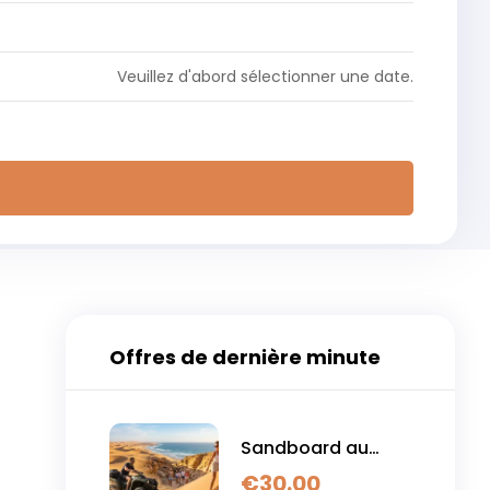
Veuillez d'abord sélectionner une date.
Offres de dernière minute
Sandboard au
coucher du soleil,
€
30.00