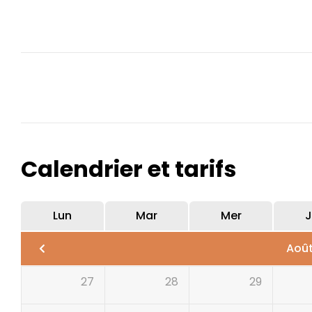
Calendrier et tarifs
Lun
Mar
Mer
J
Aoû
27
28
29