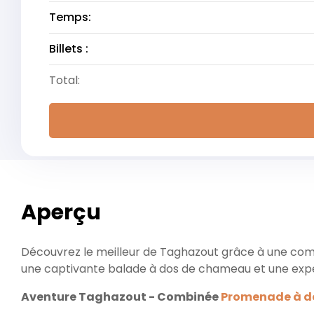
Temps:
Billets :
Total:
Aperçu
Découvrez le meilleur de Taghazout grâce à une combi
une captivante balade à dos de chameau et une expé
Aventure Taghazout - Combinée
Promenade à do