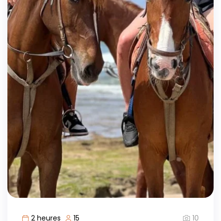
10
2 heures
15