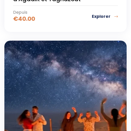
Depuis
Explorer
€
40.00