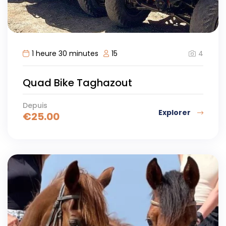
4
1 heure 30 minutes
15
Quad Bike Taghazout
Depuis
Explorer
€
25.00