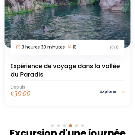
3 heures 30 minutes
10
8
Expérience de voyage dans la vallée
du Paradis
Depuis
Explorer
€
30.00
Excursion d'une journée