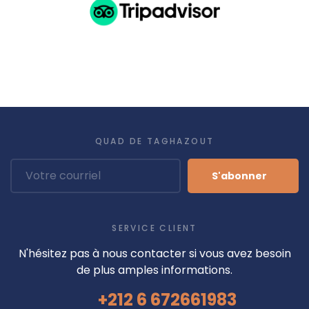
QUAD DE TAGHAZOUT
S'abonner
SERVICE CLIENT
N'hésitez pas à nous contacter si vous avez besoin
de plus amples informations.
+212 6 672661983