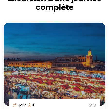
complète
1 jour
10
8