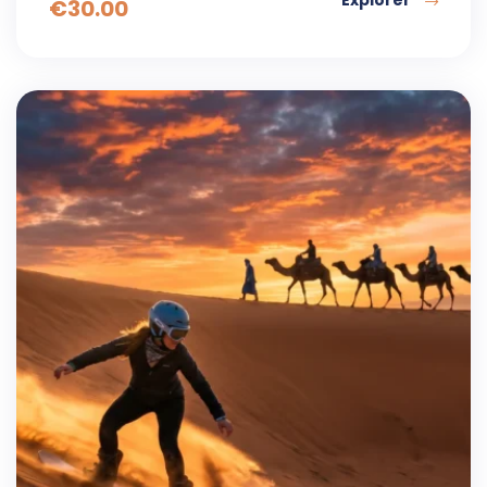
Explorer
€
30.00