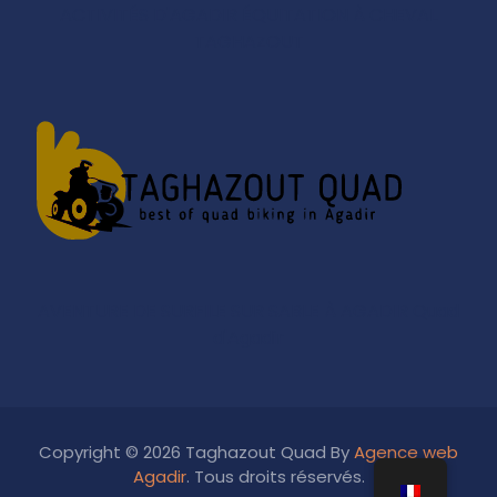
ACTIVITÉS D'AGADIR
ÉQUITATION À CHEVAL
TAGHAZOUT
AVENTURE DE SURFILE SUR SABLE À AGADIR
Quad
d'Agadir
Copyright © 2026 Taghazout Quad By
Agence web
Agadir
. Tous droits réservés.