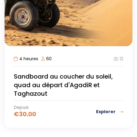
12
4 heures
60
Sandboard au coucher du soleil,
quad au départ d'AgadiR et
Taghazout
Depuis
Explorer
€
30.00