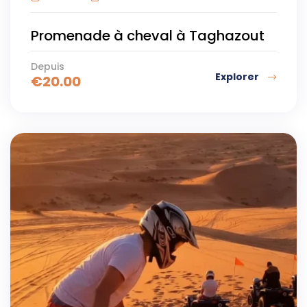
Promenade à cheval à Taghazout
Depuis
Explorer
€
20.00