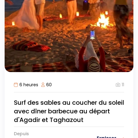
11
6 heures
60
Surf des sables au coucher du soleil
avec dîner barbecue au départ
d'Agadir et Taghazout
Depuis