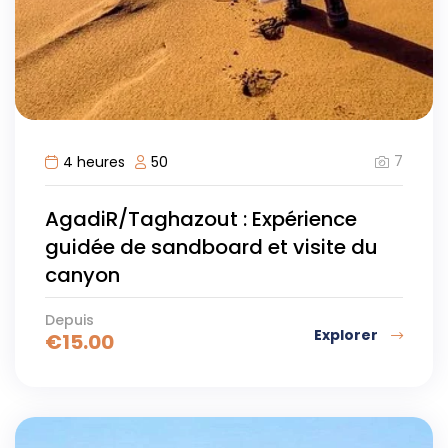
7
4 heures
50
AgadiR/Taghazout : Expérience
guidée de sandboard et visite du
canyon
Depuis
Explorer
€
15.00