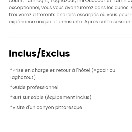
Aourir, Tamraght, Taghazout, Imi Ouaddar et Tamri av
exceptionnel, vous vous aventurerez dans les dunes. 
trouverez différents endroits escarpés où vous pour
expérience unique et amusante. Après cette session 
Inclus/Exclus
*Prise en charge et retour à l'hôtel (Agadir ou
Taghazout)
*Guide professionnel
*Surf sur sable (équipement inclus)
*Visite d'un canyon pittoresque