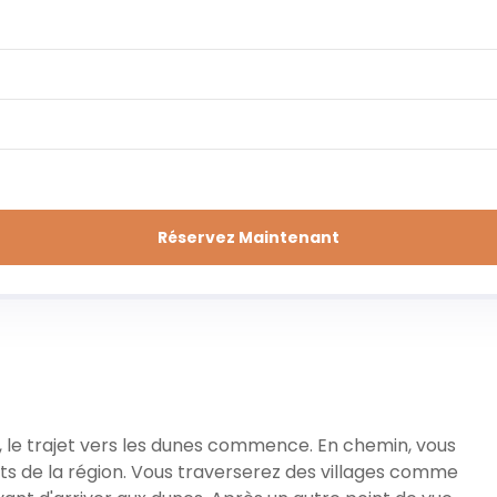
Réservez Maintenant
h, le trajet vers les dunes commence. En chemin, vous
s de la région. Vous traverserez des villages comme