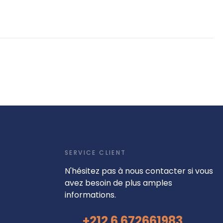
SERVICE CLIENT
N'hésitez pas à nous contacter si vous
avez besoin de plus amples
informations.
+212 6 672661983