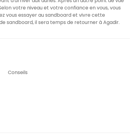
ant d'arriver aux dunes. Après un autre point de vue
Selon votre niveau et votre confiance en vous, vous
rez vous essayer au sandboard et vivre cette
de sandboard, il sera temps de retourner à Agadir.
Conseils