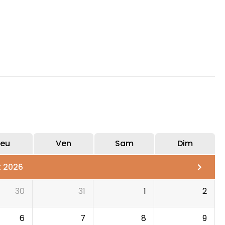
eu
Ven
Sam
Dim
t 2026
30
31
1
2
6
7
8
9